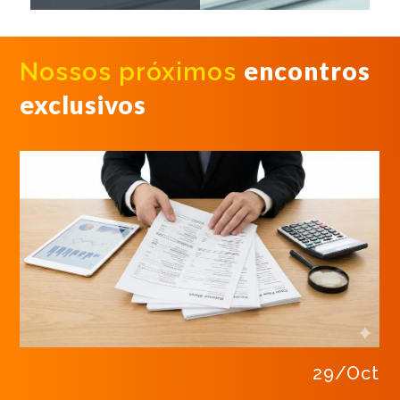
encontros
Nossos próximos
exclusivos
29/Oct