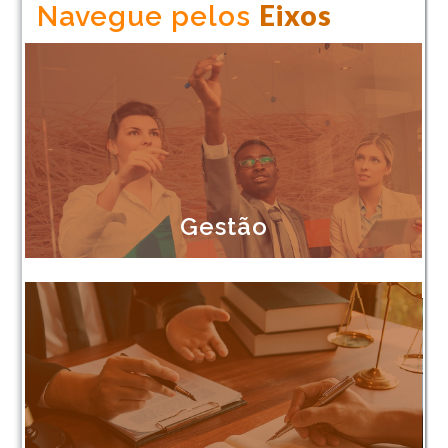
Eixos
Navegue pelos
Gestão