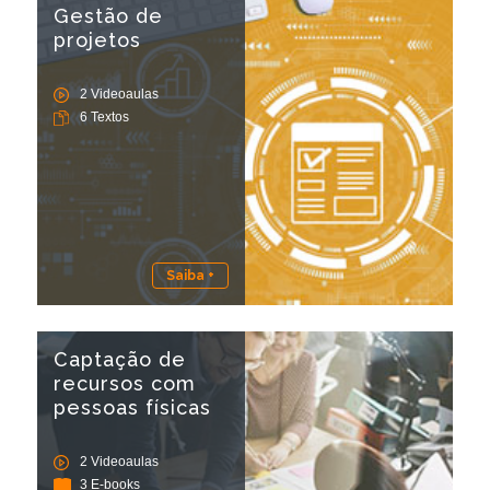
Gestão de
projetos
2 Videoaulas
6 Textos
Saiba +
Captação de
recursos com
pessoas físicas
2 Videoaulas
3 E-books