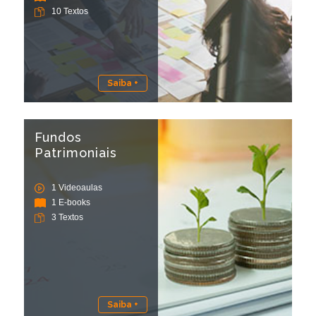
10 Textos
Saiba +
Fundos
Patrimoniais
1 Videoaulas
1 E-books
3 Textos
Saiba +