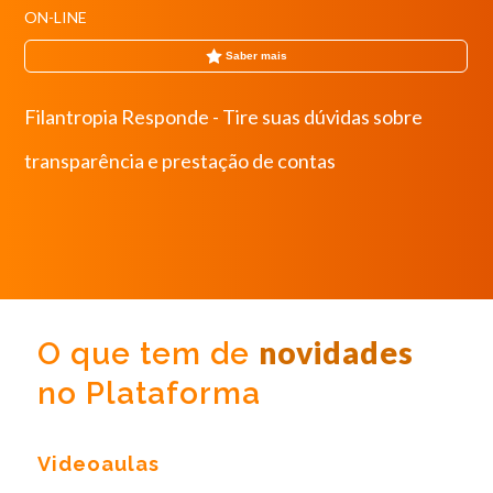
ON-LINE
Saber mais
Filantropia Responde - Tire suas dúvidas sobre
transparência e prestação de contas
novidades
O que tem de
no Plataforma
Videoaulas